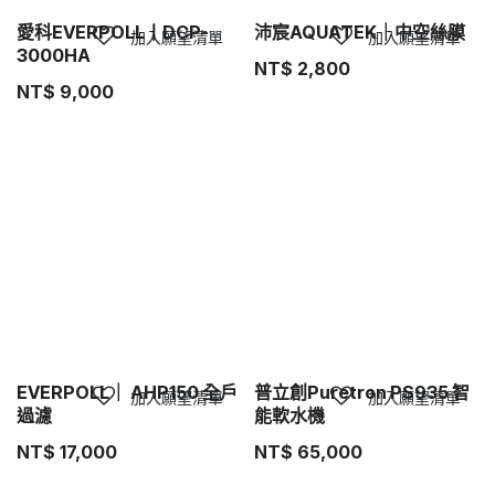
愛科EVERPOLL丨DCP-
沛宸AQUATEK｜中空絲膜
加入願望清單
加入願望清單
3000HA
NT$
2,800
NT$
9,000
EVERPOLL｜ AHP150 全戶
普立創Puretron PS935 智
加入願望清單
加入願望清單
過濾
能軟水機
NT$
17,000
NT$
65,000