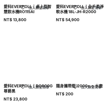
愛科EVERPOLL｜桌上型智
愛科EVERPOLL丨全戶柔淨
加入願望清單
加入願望清單
慧飲水機RO115AI
軟水機 18L-JH-R2000
NT$
13,800
NT$
54,900
愛科EVERPOLL丨RO900G
隨身攜帶瓶-2000c.c.水壺
加入願望清單
加入願望清單
尊爵黑
NT$
200
NT$
23,800