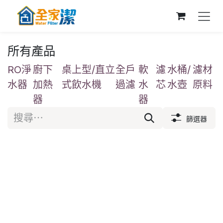
跳至內容
所有產品
RO淨
廚下
桌上型/直立
全戶
軟
濾
水桶/
濾材
水器
加熱
式飲水機
過濾
水
芯
水壺
原料
器
器
篩選器