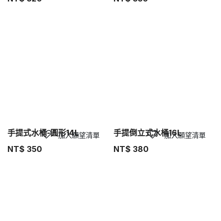
手提式水桶-圓形14L
手提倒立式水桶16L
加入願望清單
加入願望清單
NT$
350
NT$
380