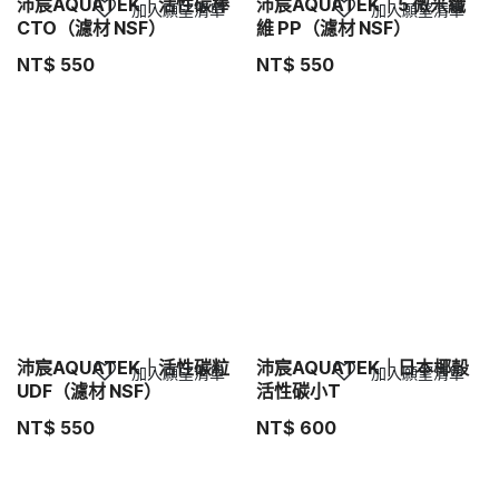
沛宸AQUATEK｜活性碳棒
沛宸AQUATEK｜5 微米纖
加入願望清單
加入願望清單
CTO（濾材 NSF）
維 PP（濾材 NSF）
NT$
550
NT$
550
沛宸AQUATEK｜活性碳粒
沛宸AQUATEK｜日本椰殼
加入願望清單
加入願望清單
UDF（濾材 NSF）
活性碳小T
NT$
550
NT$
600