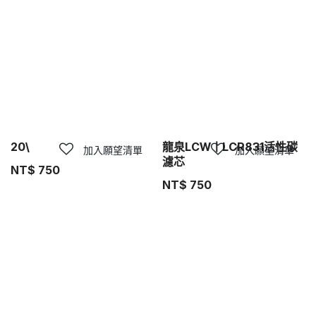
20\
龍泉LCW丨LCR831活性碳
加入願望清單
加入願望清單
濾芯
NT$
750
NT$
750