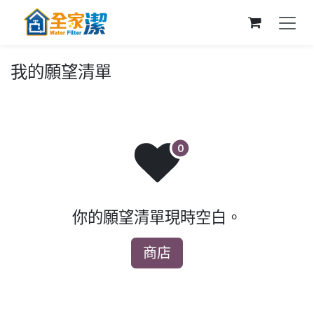
跳至內容
我的願望清單
你的願望清單現時空白。
商店