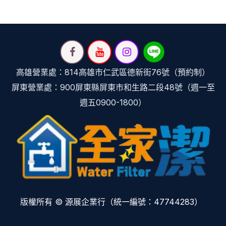
高雄營業處：814高雄市仁武區德新街76號（預約制）
屏東營業處：900屏東縣屏東市和生路二段48號（週一至
週五0900-1800）
版權所有 © 源展企業行（統一編號：47744283）