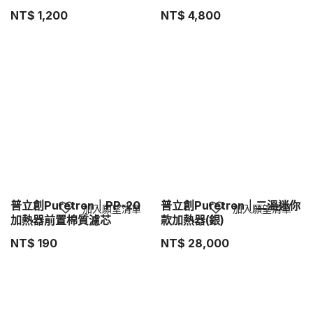
NT$
1,200
NT$
4,800
普立創Puretron｜PP-20
普立創Puretron｜二溫迷你
加入願望清單
加入願望清單
加熱器前置棉質濾芯
款加熱器(銀)
NT$
190
NT$
28,000