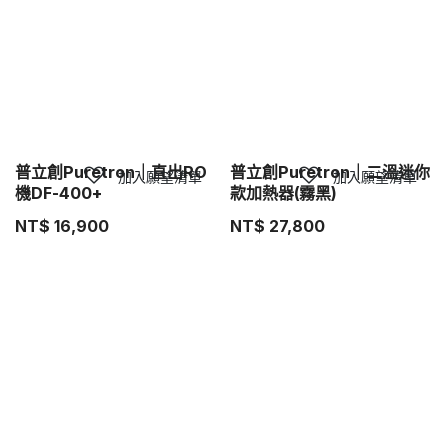
普立創Puretron｜直出RO
普立創Puretron｜二溫迷你
加入願望清單
加入願望清單
機DF-400+
款加熱器(霧黑)
NT$
16,900
NT$
27,800