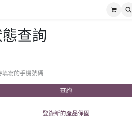
潔
服務項目
實際案例
商店
產品保固登錄
狀態查詢
查詢
登錄新的產品保固