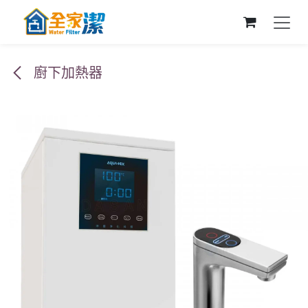
跳至內容
廚下加熱器