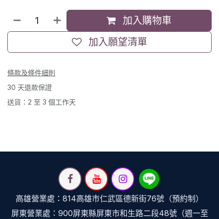
加入購物車
加入願望清單
條款及條件細則
30 天退款保證
送貨：2 至 3 個工作天
高雄營業處：814高雄市仁武區德新街76號（預約制）
屏東營業處：900屏東縣屏東市和生路二段48號（週一至