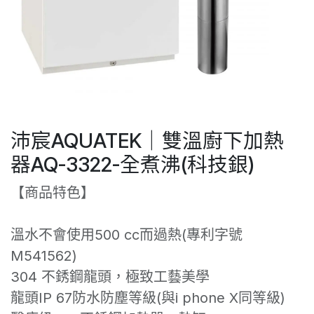
沛宸AQUATEK｜雙溫廚下加熱
器AQ-3322-全煮沸(科技銀)
【商品特色】
溫水不會使用500 cc而過熱(專利字號
M541562)
304 不銹鋼龍頭，極致工藝美學
龍頭IP 67防水防塵等級(與i phone X同等級)