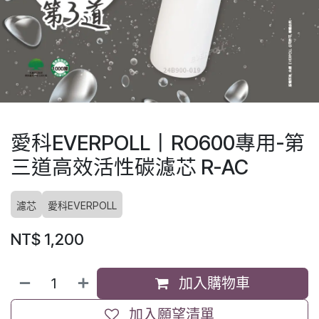
愛科EVERPOLL丨RO600專用-第
三道高效活性碳濾芯 R-AC
濾芯
愛科EVERPOLL
NT$
1,200
加入購物車
加入願望清單