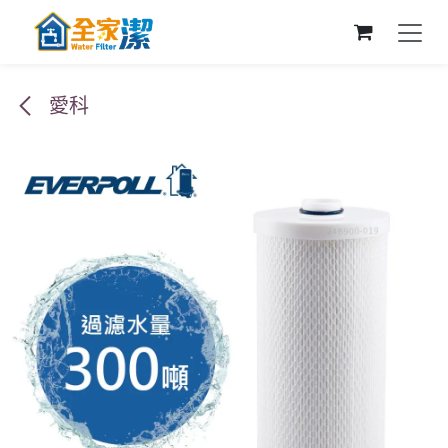
跳至內容
愛科