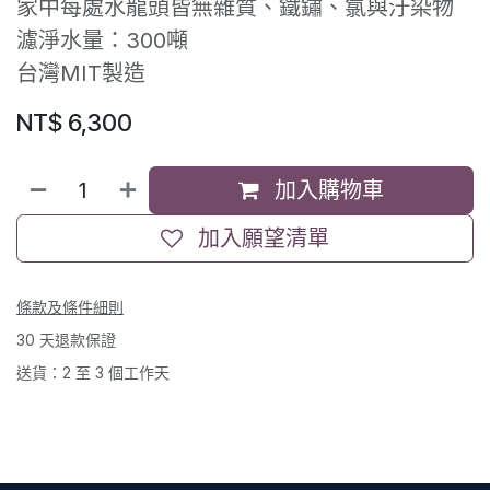
家中每處水龍頭皆無雜質、鐵鏽、氯與汙染物
濾淨水量：300噸
台灣MIT製造
NT$
6,300
加入購物車
加入願望清單
條款及條件細則
30 天退款保證
送貨：2 至 3 個工作天