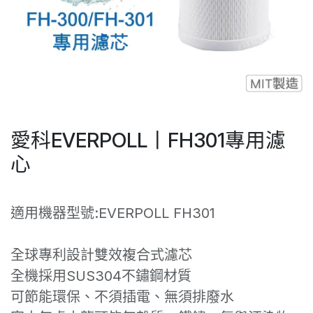
愛科EVERPOLL丨FH301專用濾
心
適用機器型號:EVERPOLL FH301
全球專利設計雙效複合式濾芯
全機採用SUS304不鏽鋼材質
可節能環保、不須插電、無須排廢水