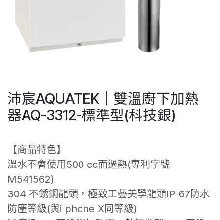
沛宸AQUATEK｜雙溫廚下加熱
器AQ-3312-標準型(科技銀)
【商品特色】
溫水不會使用500 cc而過熱(專利字號
M541562)
304 不銹鋼龍頭，極致工藝美學龍頭IP 67防水
防塵等級(與i phone X同等級)