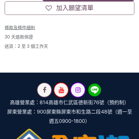
加入願望清單
條款及條件細則
30 天退款保證
送貨：2 至 3 個工作天
高雄營業處：814高雄市仁武區德新街76號（預約制）
屏東營業處：900屏東縣屏東市和生路二段48號（週一至
週五0900-1800）