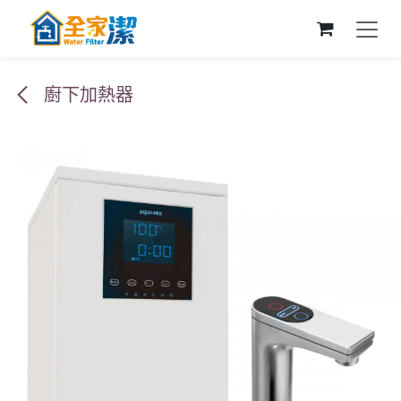
跳至內容
廚下加熱器