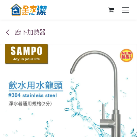
跳至內容
廚下加熱器