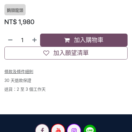
鵝頸龍頭
NT$
1,980
加入購物車
加入願望清單
條款及條件細則
30 天退款保證
送貨：2 至 3 個工作天