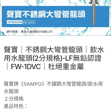
聲寶｜不銹鋼大彎管龍頭｜飲水
用水龍頭(2分規格)-LF無鉛認證
｜FW-1DVC｜杜絕重金屬
聲寶牌《SAMPO》不鏽鋼大彎管龍頭/飲水用
水龍頭
２分規格
產品特色：