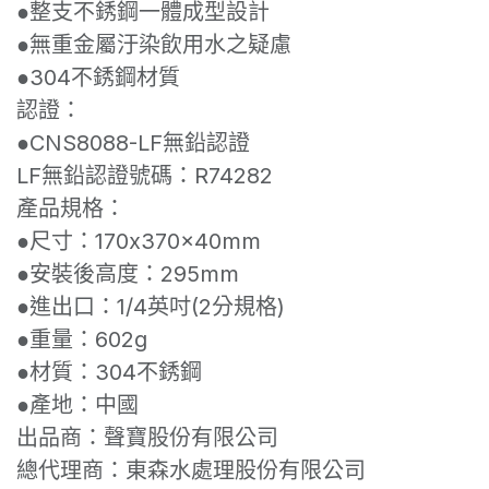
●整支不銹鋼一體成型設計
●無重金屬汙染飲用水之疑慮
●304不銹鋼材質
認證：
●CNS8088-LF無鉛認證
LF無鉛認證號碼：R74282
產品規格：
●尺寸：170x370x40mm
●安裝後高度：295mm
●進出口：1/4英吋(2分規格)
●重量：602g
●材質：304不銹鋼
●產地：中國
出品商：聲寶股份有限公司
總代理商：東森水處理股份有限公司