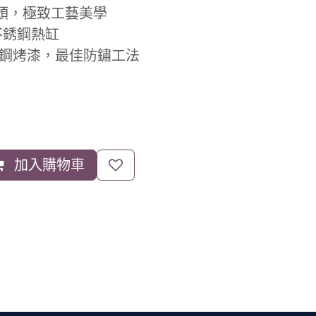
龍頭，極致工藝美學
 不銹鋼熱缸
不銹鋼烤漆，最佳防鏽工法
加入購物車