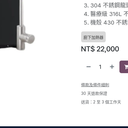
304 不銹鋼
醫療級 316L
機殼 430 
廚下加熱器
NT$
22,000
條款及條件細則
30 天退款保證
送貨：2 至 3 個工作天