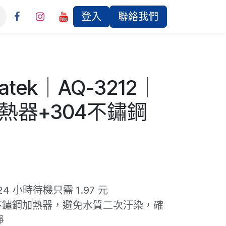
登入
聯絡我們
atek｜AQ-3212｜
熱器+304不鏽鋼
4 小時待機只需 1.97 元
L 不鏽鋼加熱器，避免水質二次汙染，確
淨