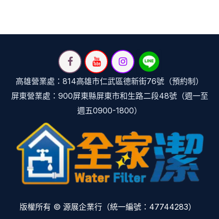
高雄營業處：814高雄市仁武區德新街76號（預約制）
屏東營業處：900屏東縣屏東市和生路二段48號（週一至
週五0900-1800）
版權所有 © 源展企業行（統一編號：47744283）