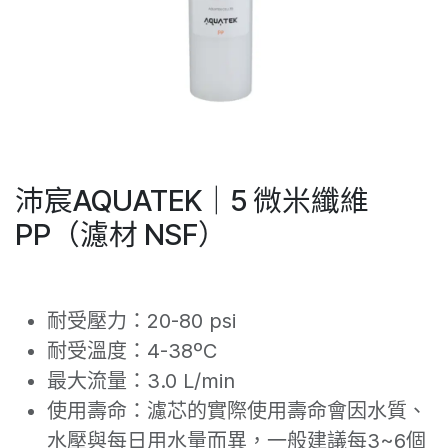
沛宸AQUATEK｜5 微米纖維
PP（濾材 NSF）
耐受壓力：20-80 psi
耐受溫度：4-38ºC
最大流量：3.0 L/min
使用壽命：濾芯的實際使用壽命會因水質、
水壓與每日用水量而異，一般建議每3~6個