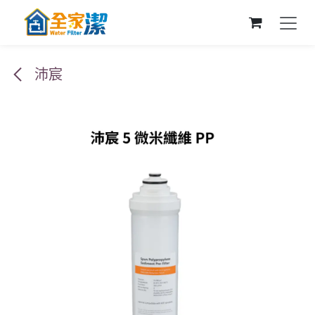
跳至內容
沛宸