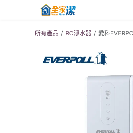
跳至內容
主頁
關於全家
所有產品
RO淨水器
愛科EVERP