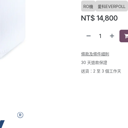
RO機
愛科EVERPOLL
NT$
14,800
條款及條件細則
30 天退款保證
送貨：2 至 3 個工作天