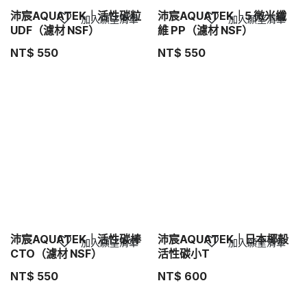
沛宸AQUATEK｜活性碳粒
沛宸AQUATEK｜5 微米纖
加入願望清單
加入願望清單
UDF（濾材 NSF）
維 PP（濾材 NSF）
NT$
550
NT$
550
沛宸AQUATEK｜活性碳棒
沛宸AQUATEK｜日本椰殼
加入願望清單
加入願望清單
CTO（濾材 NSF）
活性碳小T
NT$
550
NT$
600