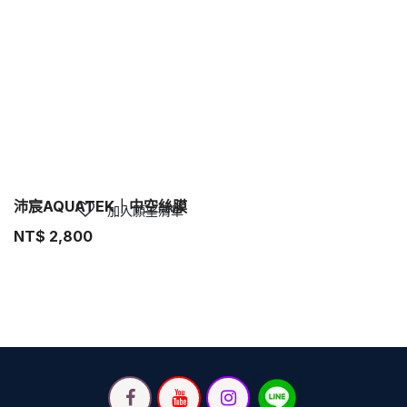
沛宸AQUATEK｜中空絲膜
加入願望清單
NT$
2,800