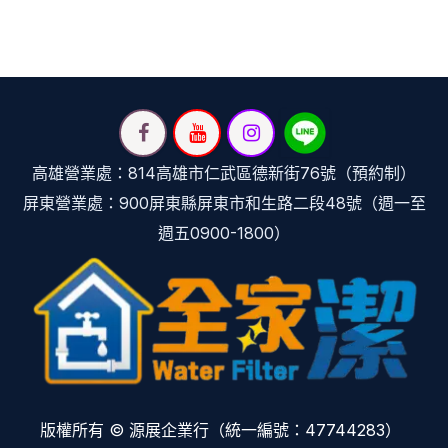
高雄營業處：814高雄市仁武區德新街76號（預約制）
屏東營業處：900屏東縣屏東市和生路二段48號（週一至
週五0900-1800）
版權所有 © 源展企業行（統一編號：47744283）