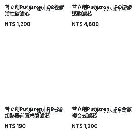
普立創Puretron｜C2後置
普立創Puretron｜RO逆滲
加入願望清單
加入願望清單
活性碳濾心
透膜濾芯
NT$
1,200
NT$
4,800
普立創Puretron｜PP-20
普立創Puretron｜PC全效
加入願望清單
加入願望清單
加熱器前置棉質濾芯
複合式濾芯
NT$
190
NT$
1,200