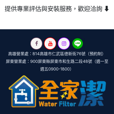
提供專業評估與安裝服務，歡迎洽詢 ⬇
高雄營業處：814高雄市仁武區德新街76號（預約制）
屏東營業處：900屏東縣屏東市和生路二段48號（週一至
週五0900-1800）