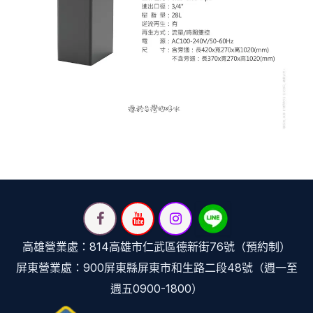
高雄營業處：814高雄市仁武區德新街76號（預約制）
屏東營業處：900屏東縣屏東市和生路二段48號（週一至
週五0900-1800）