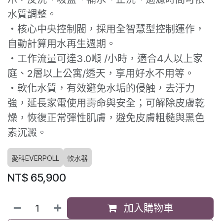
水質調整。
・核心中央控制閥，採用全智慧型控制運作，
自動計算用水再生週期。
・工作流量可達3.0噸 /小時，適合4人以上家
庭、2層以上公寓/透天，享用好水不用等。
・軟化水質，有效避免水垢的侵触，去汙力
強，延長家電使用壽命與安全；可解除皮膚乾
燥，恢復正常彈性肌膚，避免皮膚粗糙與黑色
素沉澱。
愛科EVERPOLL
軟水器
NT$
65,900
加入購物車