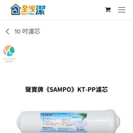
跳至內容
10 吋濾芯