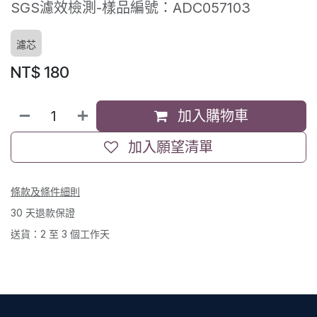
SGS濾效檢測-樣品編號：ADC057103
濾芯
NT$
180
加入購物車
加入願望清單
條款及條件細則
30 天退款保證
送貨：2 至 3 個工作天