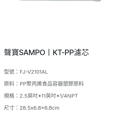
聲寶SAMPO丨KT-PP濾芯
型號：FJ-V2101AL
原料：PP聚丙烯食品容器塑膠原料
規格：2.5英吋*11英吋*1/4NPT
尺寸：28.5x6.8x6.8cm