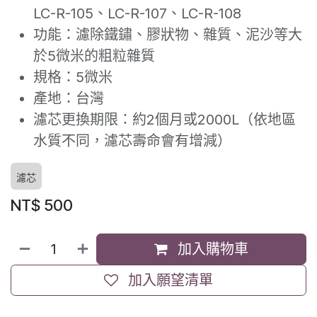
LC-R-105、LC-R-107、LC-R-108
功能：濾除鐵鏽、膠狀物、雜質、泥沙等大
於5微米的粗粒雜質
規格：5微米
產地：台灣
濾芯更換期限：約2個月或2000L（依地區
水質不同，濾芯壽命會有增減）
濾芯
NT$
500
加入購物車
加入願望清單