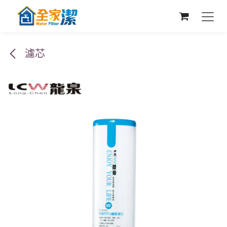
跳至內容
濾芯