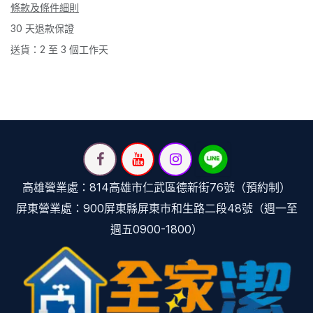
條款及條件細則
30 天退款保證
送貨：2 至 3 個工作天
高雄營業處：814高雄市仁武區德新街76號（預約制）
屏東營業處：900屏東縣屏東市和生路二段48號（週一至
週五0900-1800）