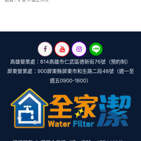
高雄營業處：814高雄市仁武區德新街76號（預約制）
屏東營業處：900屏東縣屏東市和生路二段48號（週一至
週五0900-1800）