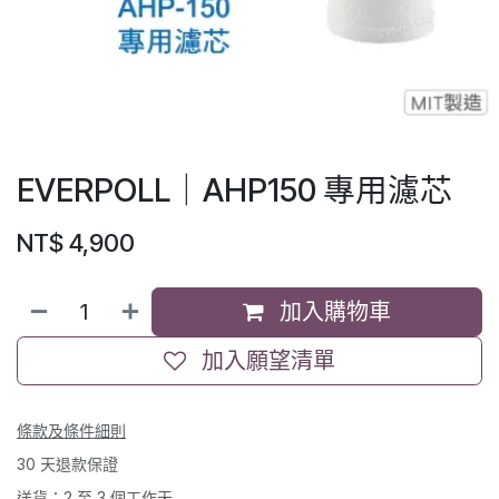
EVERPOLL｜AHP150 專用濾芯
NT$
4,900
加入購物車
加入願望清單
條款及條件細則
30 天退款保證
送貨：2 至 3 個工作天