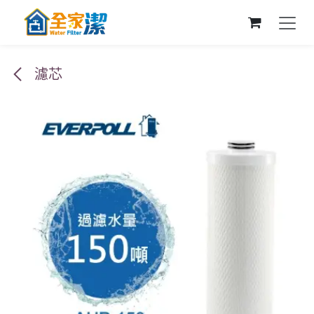
跳至內容
濾芯