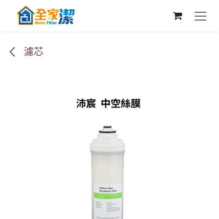
跳至內容
濾芯