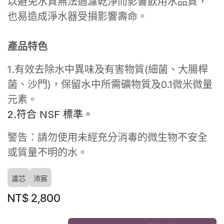
以避免水質無法過濾乾淨而影響飲用水品質，
也易造成淨水器受損影響壽命。
產品特色
1.有效去除水中異味及有害物質(細菌、大腸桿
菌、沙門)，保留水中所需礦物質及0.1微米微量
元素。
2.符合 NSF 標準。
警告：請勿使用未經充分消毒的微生物不安全
或質量不明的水。
濾芯
沛宸
NT$
2,800