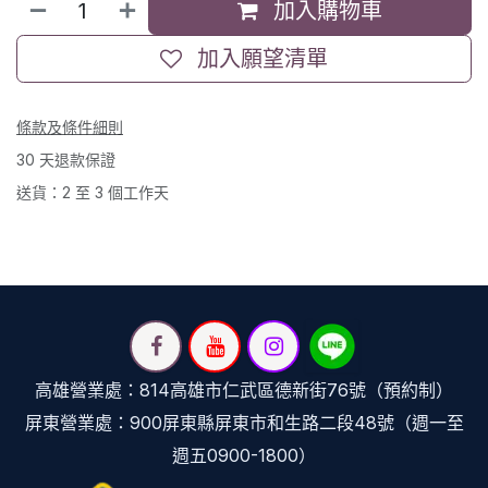
加入購物車
加入願望清單
條款及條件細則
30 天退款保證
送貨：2 至 3 個工作天
高雄營業處：814高雄市仁武區德新街76號（預約制）
屏東營業處：900屏東縣屏東市和生路二段48號（週一至
週五0900-1800）