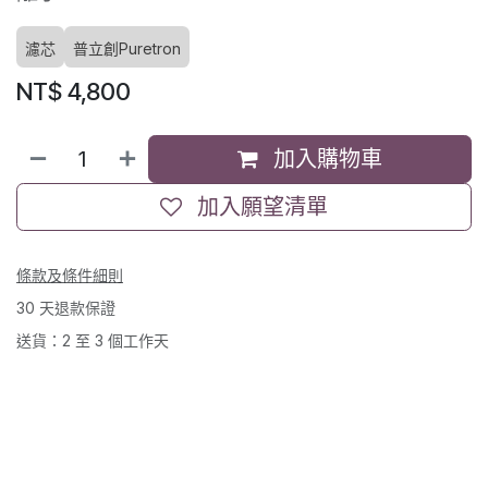
濾芯
普立創Puretron
NT$
4,800
加入購物車
加入願望清單
條款及條件細則
30 天退款保證
送貨：2 至 3 個工作天