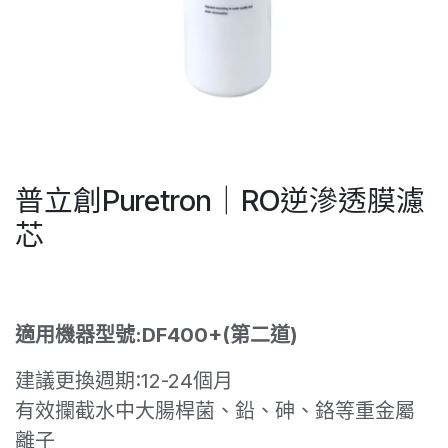
普立創Puretron｜RO逆滲透膜濾
芯
適用機器型號:DF400+(第二道)
建議更換週期:12-24個月
有效攔截水中大腸桿菌、鉛、砷、鉻等重金屬
離子