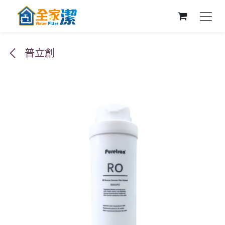
跳至內容
普立創