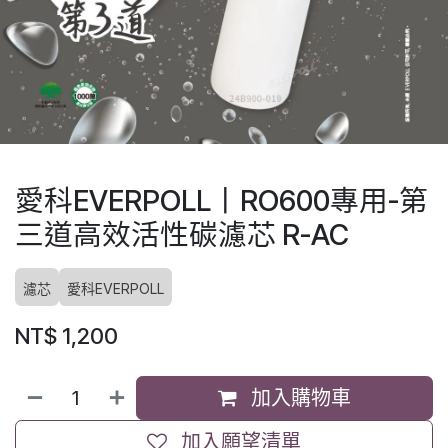
愛科EVERPOLL丨RO600專用-第
三道高效活性碳濾芯 R-AC
濾芯
愛科EVERPOLL
NT$
1,200
加入購物車
加入願望清單