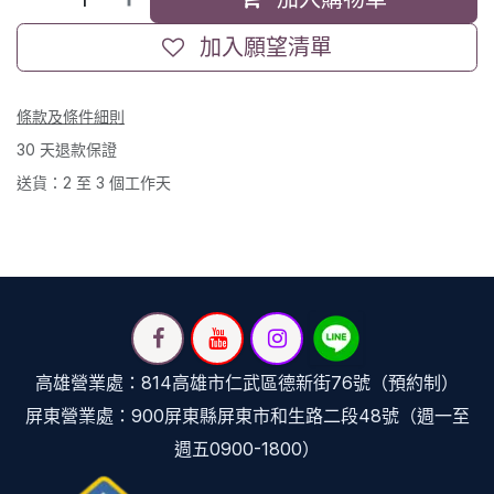
加入願望清單
條款及條件細則
30 天退款保證
送貨：2 至 3 個工作天
高雄營業處：814高雄市仁武區德新街76號（預約制）
屏東營業處：900屏東縣屏東市和生路二段48號（週一至
週五0900-1800）