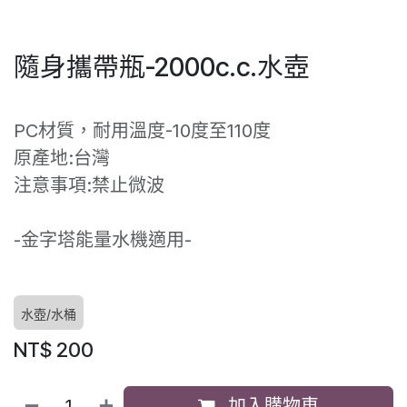
隨身攜帶瓶-2000c.c.水壺
PC材質，耐用溫度-10度至110度
原產地:台灣
注意事項:禁止微波
-金字塔能量水機適用-
水壺/水桶
NT$
200
加入購物車