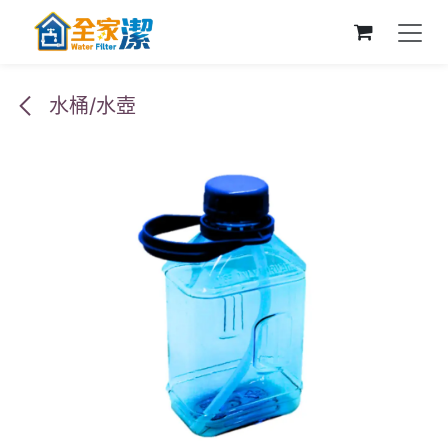
跳至內容
水桶/水壺