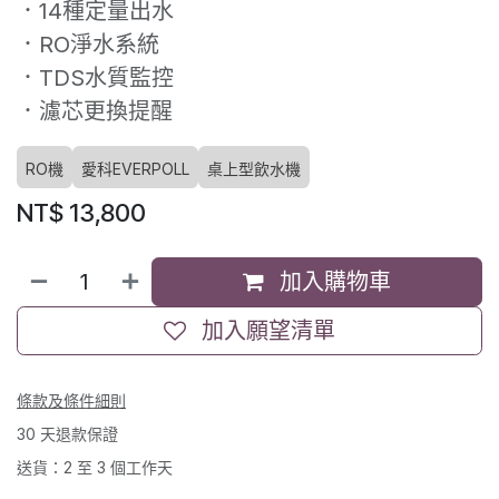
．14種定量出水
．RO淨水系統
．TDS水質監控
．濾芯更換提醒
RO機
愛科EVERPOLL
桌上型飲水機
NT$
13,800
加入購物車
加入願望清單
條款及條件細則
30 天退款保證
送貨：2 至 3 個工作天