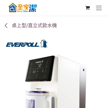
跳至內容
桌上型/直立式飲水機