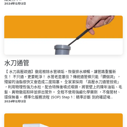
2024年12月12日
水刀通管
【 水刀高壓疏通】徹底根除水管頑垢，恢復排水順暢，讓管路重獲新
生！ 不只通，更要乾淨！ 水管老是塞住？傳統通管條只能「鑽個洞」，
殘留的油脂很快又會造成二度阻塞。 全家潔採用 「高壓水刀通管技術」
，利用物理性強力水柱，配合特殊後噴式噴頭，將管壁上的陳年油垢、毛
髮、異物徹底粉碎並排出管外。 全程不使用強鹼化學藥劑 ，不傷管材、
環保無毒。 標準化服務流程 (SOP) Step 1：精準診斷 到府確認堵...
2024年12月12日