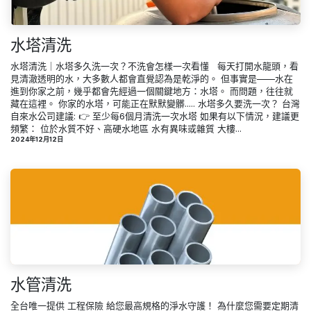
水塔清洗
水塔清洗｜水塔多久洗一次？不洗會怎樣一次看懂 ​ ​ 每天打開水龍頭，看
見清澈透明的水，大多數人都會直覺認為是乾淨的。 但事實是——水在
進到你家之前，幾乎都會先經過一個關鍵地方：水塔。 而問題，往往就
藏在這裡。 你家的水塔，可能正在默默變髒..... 水塔多久要洗一次？ 台灣
自來水公司建議: 👉 至少每6個月清洗一次水塔 如果有以下情況，建議更
頻繁： 位於水質不好、高硬水地區 水有異味或雜質 大樓...
2024年12月12日
水管清洗
全台唯一提供 工程保險 給您最高規格的淨水守護！ 為什麼您需要定期清