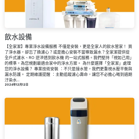
飲水設備
【全家潔】專業淨水設備服務 不僅是安裝，更是全家人的飲水管家！ 買
了淨水器，卻忘了換濾心？或是擔心安裝不當導致漏水？全家潔提供從
全戶式濾水、RO 逆滲透到飲水機 的一站式服務。我們堅持「視如己用」
的標準，為您規劃最適合家中的淨水方案。 為什麼選擇「全家潔」處理
您的淨水設備？ 專業技術安裝 ：不只是接水管，我們更重視水壓平衡與
漏水防護。 定期維護提醒 ：主動追蹤濾心壽命，讓您不必擔心喝到過期
汙染水...
2024年12月12日