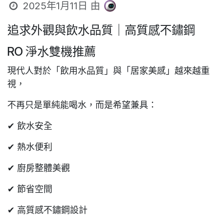
2025年1月11日
由
追求外觀與飲水品質｜高質感不鏽鋼
RO 淨水雙機推薦
現代人對於「飲用水品質」與「居家美感」越來越重
視，
不再只是單純能喝水，而是希望兼具：
✔ 飲水安全
✔ 熱水便利
✔ 廚房整體美觀
✔ 節省空間
✔ 高質感不鏽鋼設計