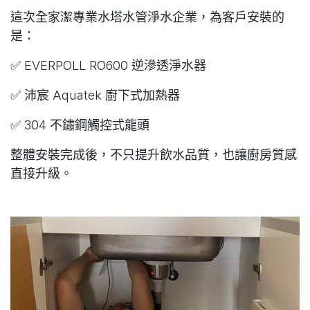
這次全家潔專業水塔水管淨水企業，為客戶安裝的
是：
✅ EVERPOLL RO600 逆滲透淨水器
✅ 沛宸 Aquatek 廚下式加熱器
✅ 304 不鏽鋼觸控式龍頭
整體安裝完成後，不只提升飲水品質，也讓廚房質感
直接升級。