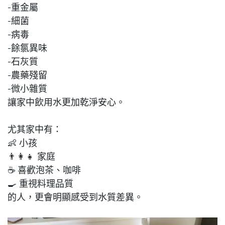
-重金屬
-細菌
-病毒
-餘氯異味
-石灰質
-農藥殘留
-微小雜質
讓家中飲用水更加乾淨安心。
尤其家中有：
👶 小孩
👨‍👩‍👧 家庭
☕ 喜歡泡茶、咖啡
🍳 重視料理品質
的人，更會明顯感受到水質差異。