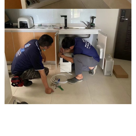
R廚下式加熱器的優勢｜冷熱水一鍵搞定
此次搭配的沛宸廚下式加熱器，採用：