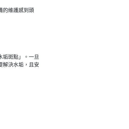
備的維護感到頭
水垢斑點」。一旦
要解決水垢，且安