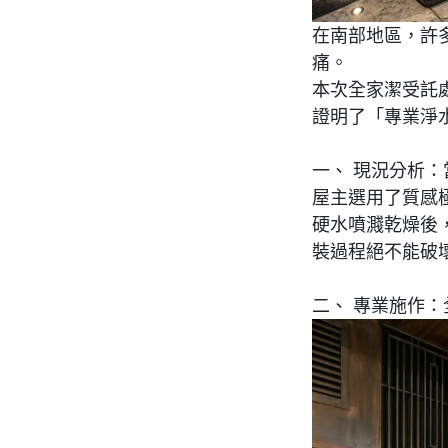
在南部地區，許
痛。
本次全家潔受託
證明了「專業淨
一、 現況分析
：
屋主選用了質感
硬水噴濺乾燥後
裝過程絕不能破
二、 專業施作
：