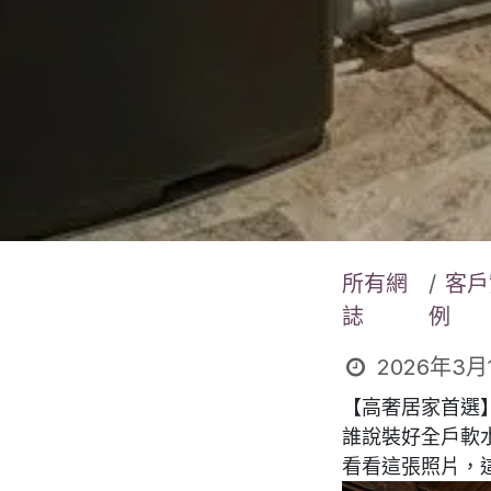
所有網
客戶
誌
例
2026年3月
【
高奢居家首選】
誰說裝好全戶軟
看看這張照片，