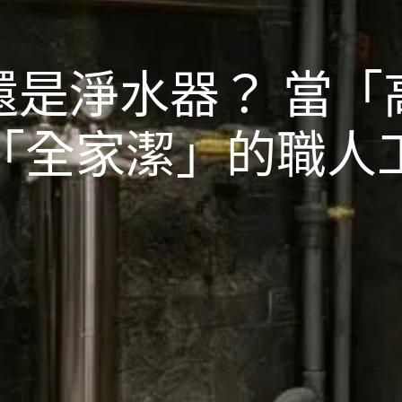
還是淨水器？ 當「
「全家潔」的職人