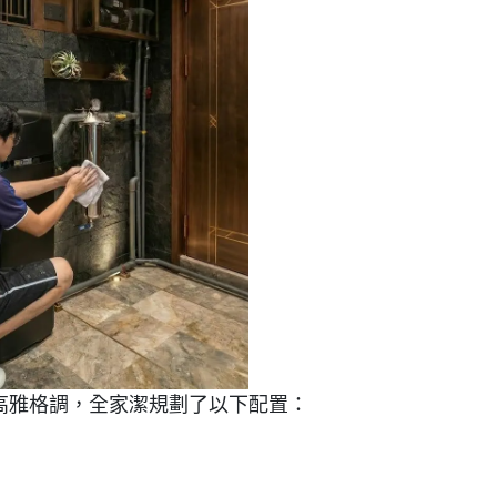
高雅格調，全家潔規劃了以下配置：
jy25001 全戶軟水系統，其黑色流線型機身能低調隱身於
增加設備耐用度與科技感。