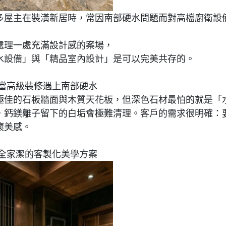
多屋主在裝潢新居時，常因南部硬水問題而對高檔廚衛設
處理一處充滿設計感的案場，
水設備」與「精品室內設計」是可以完美共存的。
當高級裝修遇上南部硬水
極佳的石板牆面與木質天花板，但深色石材最怕的就是「
，鈣鎂離子留下的白垢會極難清理。客戶的需求很明確：
壞美感。
全家潔的客製化美學方案