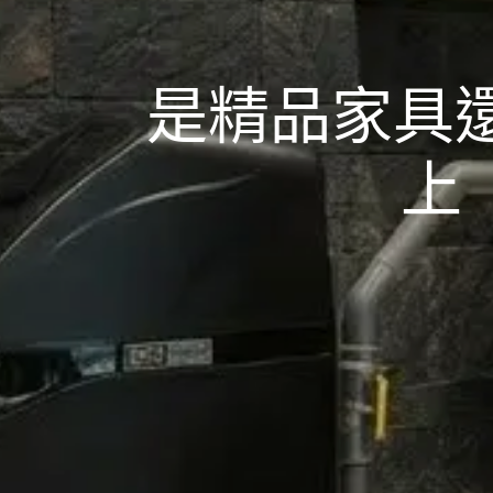
是精品家具
上