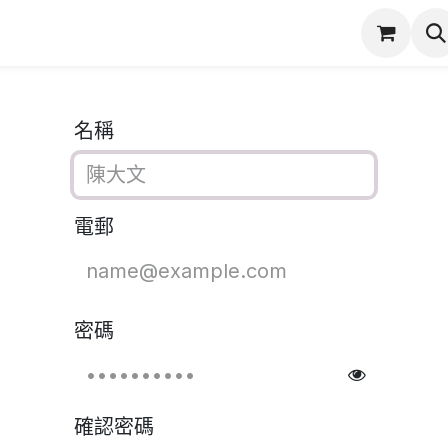
潔
服務項目
實際案例
商店
產品保固登錄
名稱
電郵
密碼
確認密碼