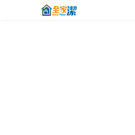
跳至內容
主頁
關於全家