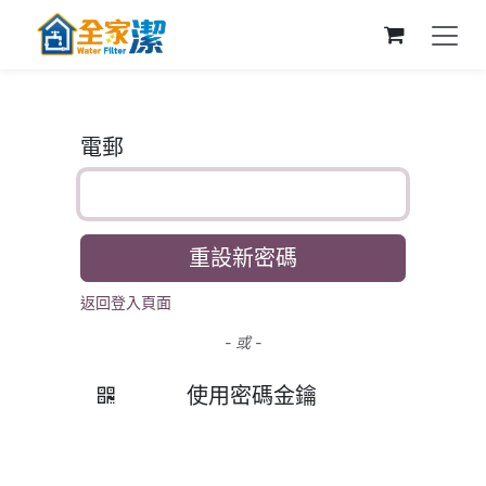
跳至內容
電郵
重設新密碼
返回登入頁面
- 或 -
使用密碼金鑰