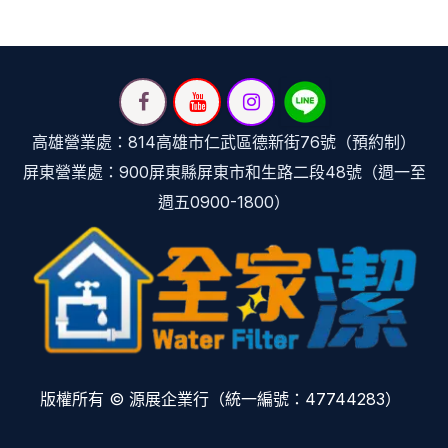
高雄營業處：814高雄市仁武區德新街76號（預約制）
屏東營業處：900屏東縣屏東市和生路二段48號（週一至
週五0900-1800）
版權所有 © 源展企業行（統一編號：47744283）