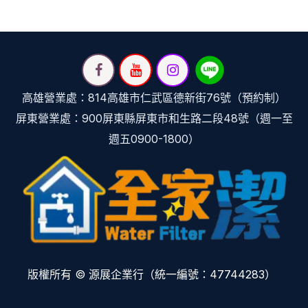
高雄營業處：814高雄市仁武區德新街76號（預約制）
屏東營業處：900屏東縣屏東市和生路二段48號（週一至
週五0900-1800）
版權所有 © 源展企業行（統一編號：47744283）