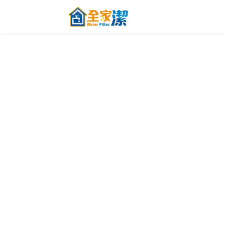
跳至內容
主頁
關於全家