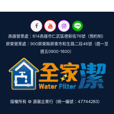
高雄營業處：814高雄市仁武區德新街76號（預約制）
屏東營業處：900屏東縣屏東市和生路二段48號（週一至
週五0900-1800）
版權所有 © 源展企業行（統一編號：47744283）