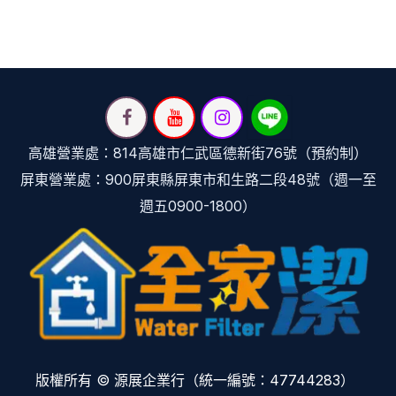
高雄營業處：814高雄市仁武區德新街76號（預約制）
屏東營業處：900屏東縣屏東市和生路二段48號（週一至
週五0900-1800）
版權所有 © 源展企業行（統一編號：47744283）