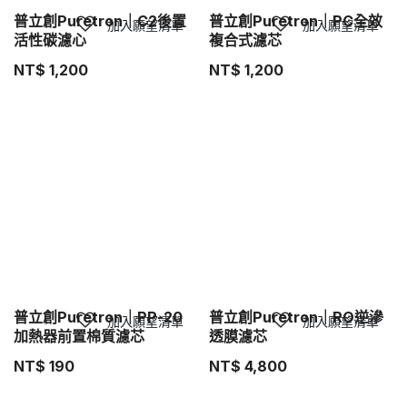
普立創Puretron｜C2後置
普立創Puretron｜PC全效
加入願望清單
加入願望清單
活性碳濾心
複合式濾芯
NT$
1,200
NT$
1,200
普立創Puretron｜PP-20
普立創Puretron｜RO逆滲
加入願望清單
加入願望清單
加熱器前置棉質濾芯
透膜濾芯
NT$
190
NT$
4,800