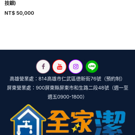
技銀)
NT$
50,000
高雄營業處：814高雄市仁武區德新街76號（預約制）
屏東營業處：900屏東縣屏東市和生路二段48號（週一至
週五0900-1800）