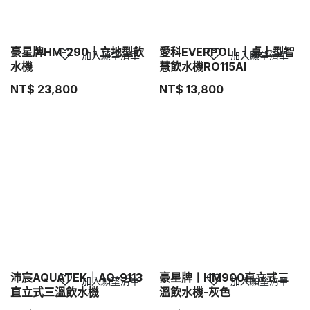
豪星牌HM-290｜立地型飲
愛科EVERPOLL｜桌上型智
加入願望清單
加入願望清單
水機
慧飲水機RO115AI
NT$
23,800
NT$
13,800
沛宸AQUATEK｜AQ-9113
豪星牌丨HM900直立式三
加入願望清單
加入願望清單
直立式三溫飲水機
溫飲水機-灰色