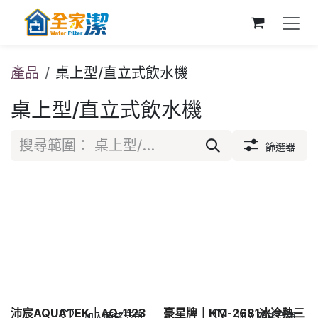
跳至內容
產品
桌上型/直立式飲水機
桌上型/直立式飲水機
篩選器
沛宸AQUATEK｜AQ-1123
豪星牌｜HM-2681冰冷熱三
加入願望清單
加入願望清單