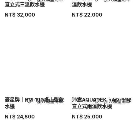
直立式三溫飲水機
溫飲水機
NT$
32,000
NT$
22,000
豪星牌｜HM-190桌上型飲
沛宸AQUATEK｜AQ-9112
加入願望清單
加入願望清單
水機
直立式兩溫飲水機
NT$
24,800
NT$
25,000