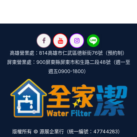
高雄營業處：814高雄市仁武區德新街76號（預約制）
屏東營業處：900屏東縣屏東市和生路二段48號（週一至
週五0900-1800）
版權所有 © 源展企業行（統一編號：47744283）