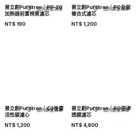
普立創Puretron｜PP-20
普立創Puretron｜PC全效
加入願望清單
加入願望清單
加熱器前置棉質濾芯
複合式濾芯
NT$
190
NT$
1,200
普立創Puretron｜C2後置
普立創Puretron｜RO逆滲
加入願望清單
加入願望清單
活性碳濾心
透膜濾芯
NT$
1,200
NT$
4,800