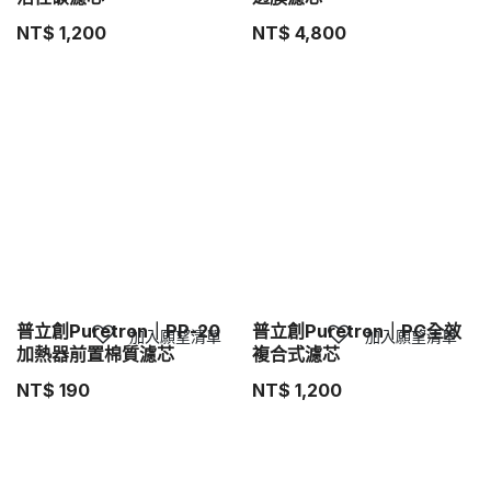
NT$
1,200
NT$
4,800
普立創Puretron｜PP-20
普立創Puretron｜PC全效
加入願望清單
加入願望清單
加熱器前置棉質濾芯
複合式濾芯
NT$
190
NT$
1,200