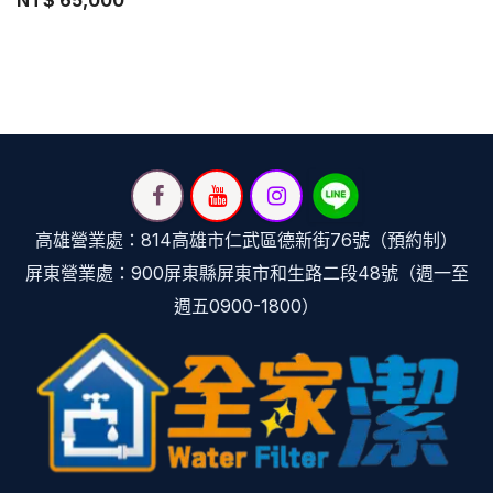
NT$
65,000
高雄營業處：814高雄市仁武區德新街76號（預約制）
屏東營業處：900屏東縣屏東市和生路二段48號（週一至
週五0900-1800）