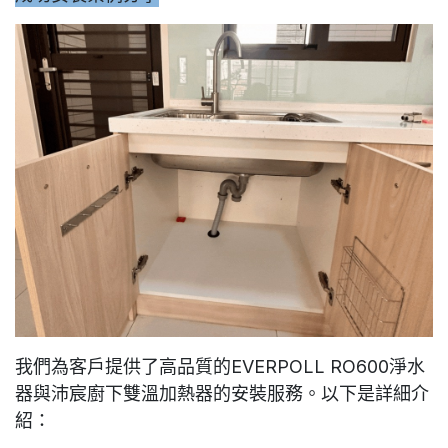
我們為客戶提供了高品質的
EVERPOLL RO600淨水
器
與
沛宸廚下雙溫加熱器
的安裝服務。以下是詳細介
紹：