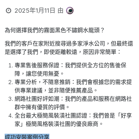
2025年1月11日
由
為何選擇我們的霧面黑色不鏽鋼水龍頭？
我們的客戶在家附近搜尋過多家淨水公司，但最終還
是選擇了我們，即使距離較遠，原因非常簡單：
專業售後服務保證
：我們提供全方位的售後保
障，讓您使用無憂。
專業分析，不隨意推銷
：我們會根據您的需求提
供專業建議，並非隨便推薦產品。
網路社團好評如潮
：我們的產品和服務在網路社
群中擁有優質的評價。
全台最大極簡風裝潢社團認證
：我們曾是「好享
家」極簡風格裝潢社團的優良廠商。
成功安裝案例分享